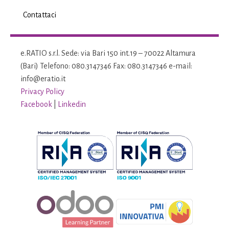
Contattaci
e.RATIO s.r.l. Sede: via Bari 150 int.19 – 70022 Altamura
(Bari) Telefono: 080.3147346 Fax: 080.3147346 e-mail:
info@eratio.it
Privacy Policy
Facebook
|
Linkedin