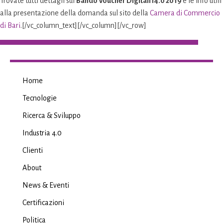
Trovate tutti dettagli sul
Bando Voucher Digitali I4.0 2019
e le info utili
alla presentazione della domanda sul sito della
Camera di Commercio
di Bari
.[/vc_column_text][/vc_column][/vc_row]
Home
Tecnologie
Ricerca & Sviluppo
Industria 4.0
Clienti
About
News & Eventi
Certificazioni
Politica