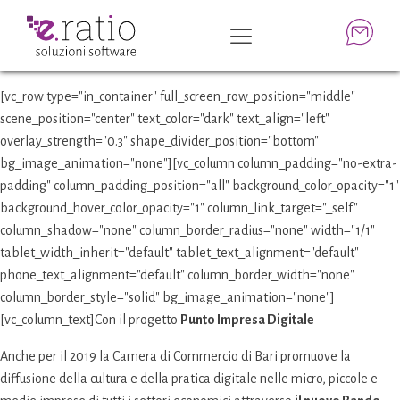
[vc_row type="in_container" full_screen_row_position="middle"
scene_position="center" text_color="dark" text_align="left"
overlay_strength="0.3" shape_divider_position="bottom"
bg_image_animation="none"][vc_column column_padding="no-extra-
padding" column_padding_position="all" background_color_opacity="1"
background_hover_color_opacity="1" column_link_target="_self"
column_shadow="none" column_border_radius="none" width="1/1"
tablet_width_inherit="default" tablet_text_alignment="default"
phone_text_alignment="default" column_border_width="none"
column_border_style="solid" bg_image_animation="none"]
[vc_column_text]Con il progetto
Punto Impresa Digitale
Anche per il 2019 la Camera di Commercio di Bari promuove la
diffusione della cultura e della pratica digitale nelle micro, piccole e